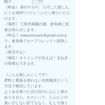
帽子
《料金》 体験料無料。収穫した新にん
にくを350円/100ｇでお持ち帰りいただ
けます。
《場所》 三島市御園の畑。参加者に別
途お知らせします。
《申込 》matsurinouen@gmail.comま
で。参加者グループスレッドへ招待し
ます。
《雨天中止》
《補足》タイミングが合えば！玉ねぎ
の収穫もできます。
《こんな新にんにくです》
肥料と農薬を使わない自然栽培という
方法で栽培しています。
よくある食べた次の日のにんにく臭が
ありません。かといって、にんにくの
臭いがしない訳でもなく、むしろ強く