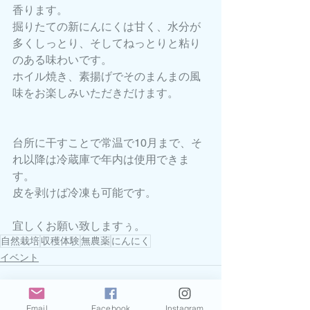
香ります。
掘りたての新にんにくは甘く、水分が
多くしっとり、そしてねっとりと粘り
のある味わいです。
ホイル焼き、素揚げでそのまんまの風
味をお楽しみいただきだけます。
台所に干すことで常温で10月まで、そ
れ以降は冷蔵庫で年内は使用できま
す。
皮を剥けば冷凍も可能です。
宜しくお願い致しますぅ。
自然栽培
収穫体験
無農薬
にんにく
イベント
Email
Facebook
Instagram