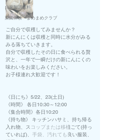
自家製調味料
菜園体験 まめまめクラブ
ご自分で収穫してみませんか？
新にんにくは収穫と同時に水分がみる
みる落ちていきます。
自分で収穫したその日に食べられる贅
沢と、一年で一瞬だけの新にんにくの
味わいをお楽しみください。
お子様連れ大歓迎です！
《日にち》5/22、23(土日)
《時間》 各日10:30～12:00
《集合時間》各日10:20
《持ち物》 キッチンハサミ、持ち帰る
入れ物、スコップまたは移植ごて(持っ
ていれば)、手袋、汚れても良い服装、