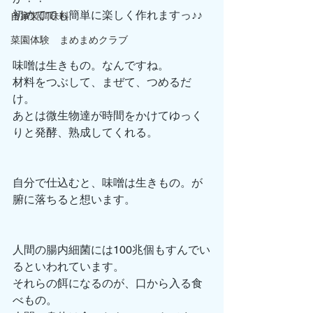
初めてでも簡単に楽しく作れますっ♪♪
自家製調味料
菜園体験 まめまめクラブ
味噌は生きもの。なんですね。
材料をつぶして、まぜて、つめるだ
け。
あとは微生物達が時間をかけてゆっく
りと発酵、熟成してくれる。
自分で仕込むと、味噌は生きもの。が
腑に落ちると想います。
人間の腸内細菌には100兆個もすんでい
るといわれています。
それらの餌になるのが、口から入る食
べもの。