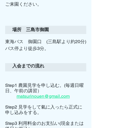
ご来園ください。
場所　三島市御園
東海バス　御園口　(三島駅より約20分)
バス停より徒歩3分。
入会までの流れ
Step1 農園見学を申し込む。(毎週日曜
日、午前の講習）
matsurinouen@gmail.com
Step2 見学をして氣に入ったら正式に
申し込みをする。
Step3 利用料金のお支払い(現金または