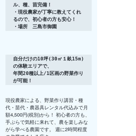
ル、種、苗完備！

・現役農家が丁寧に教えてくれ
るので、初心者の方も安心！

・場所　三島市御園
自分だけの10坪(30㎡１畝15m)
の体験エリアで、

年間20種以上/1区画の野菜作り
が可能！
現役農家による、野菜作り講習・種
代・苗代・農器具レンタル代込みで月
額4,500円(税別)から！ 初心者の方も、
手ぶらで気軽に来れて、農を楽しみな
がら学べる農園です。 週に2時間程度