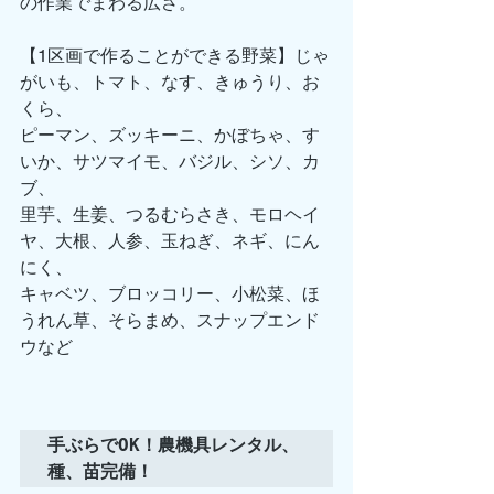
の作業でまわる広さ。
【1区画で作ることができる野菜】じゃ
がいも、トマト、なす、きゅうり、お
くら、
ピーマン、ズッキーニ、かぼちゃ、す
いか、サツマイモ、バジル、シソ、カ
ブ、
里芋、生姜、つるむらさき、モロヘイ
ヤ、大根、人参、玉ねぎ、ネギ、にん
にく、
キャベツ、ブロッコリー、小松菜、ほ
うれん草、そらまめ、スナップエンド
ウなど
手ぶらでOK！農機具レンタル、
種、苗完備！