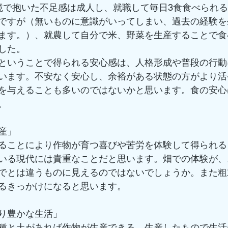
境で抱いた不足感は成人し、就職して毎日3食食べられ
ですが（無いものに意識がいってしまい、過去の経験を
ます。）、就農して自分で米、野菜を生産することで食
した。
ということで得られる安心感は、人格形成や普段の行動
います。不安なく安心し、余裕がある状態の方がより活
を与えることも多いのではないかと思います。食の安心
。
産」
ることにより作物が育つ喜びや苦労を体験して得られる
いる現代には貴重なことだと思います。畑での体験が、
でとは違うものに見えるのではないでしょうか。また粗
るきっかけになると思います。
り豊かな生活」
種と土があれば作物が生産できる、生産したもので生活