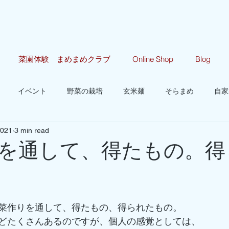
菜園体験 まめまめクラブ
Online Shop
Blog
イベント
野菜の栽培
玄米麺
そらまめ
自家
2021
3 min read
を通して、得たもの。得
菜作りを通して、得たもの、得られたもの。
どたくさんあるのですが、個人の感覚としては、