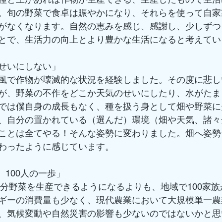
。旬の野菜で食卓は賑やかになり、それらを使って自家
がなくなります。自然の恵みを感じ、感謝し、少しずつ
とで、生活力の向上とより豊かな生活になると考えてい
せいにしない」
風で作物が壊滅的な状況を経験しました。その度に悲し
が、野菜の不作をどこか天気のせいにしたり、水がたま
では僕自身の成長もなく、種を扱う身として畑や野菜に
、自分の置かれている（選んだ）環境（畑や天気、諸々
ことは全てやる！そんな姿勢に変わりました。畑へ姿勢
わったように感じています。
、100人の一歩」
家族分野菜を生産できるようになるよりも、地域で100家
ギーの消費量も少なく、現代農業において大規模単一農
、気候変動や自然災害の影響も少ないのではないかと思