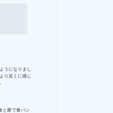
ようになりまし
より近くに感じ
。
食と家で食パン