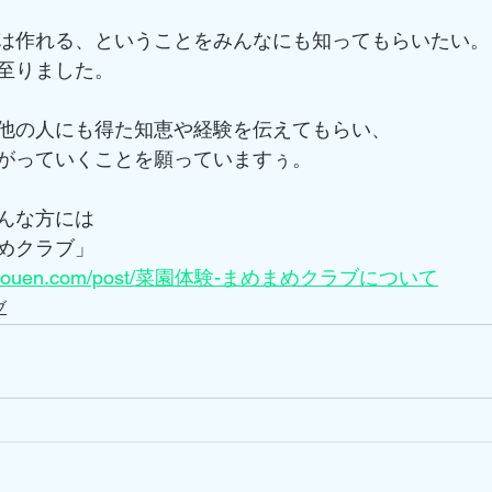
は作れる、ということをみんなにも知ってもらいたい。
至りました。
他の人にも得た知恵や経験を伝えてもらい、
がっていくことを願っていますぅ。
んな方には
めクラブ」
tsurinouen.com/post/菜園体験-まめまめクラブについて
ブ