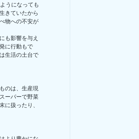
るようになっても
生きていたから
べ物への不安が
にも影響を与え
発に行動もで
は生活の土台で
ものは、生産現
スーパーで野菜
末に扱ったり、
はより豊かにな