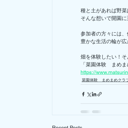
種と土があれば野菜
そんな想いで開園に
参加者の方々には、
豊かな生活の輪が広
畑を体験したい！そ
「菜園体験　まめま
https://www.ma
菜園体験 まめまめクラ
Recent Posts