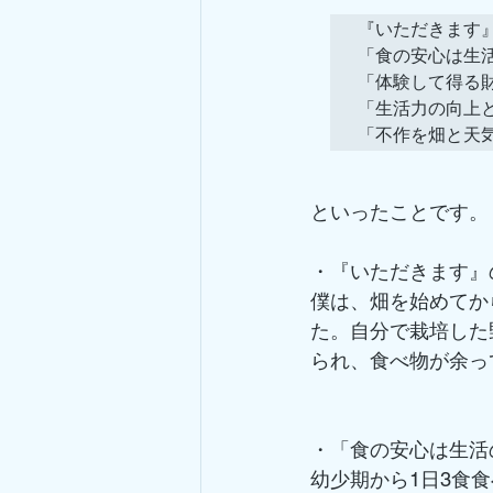
​『いただきます
「食の安心は生活
「体験して得る財
「生活力の向上と
「不作を畑と天
といったことです。
・『いただきます』
僕は、畑を始めてか
た。自分で栽培した
られ、食べ物が余っ
・「食の安心は生活
幼少期から1日3食